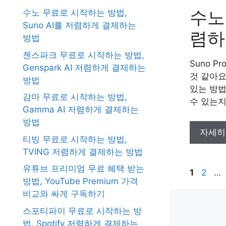
수노
수노 무료로 시작하는 방법,
Suno AI를 저렴하게 결제하는
렴하
방법
젠스파크 무료로 시작하는 방법,
Suno 
Genspark AI 저렴하게 결제하는
것 같아요
방법
있는 방법
감마 무료로 시작하는 방법,
수 있는지
Gamma AI 저렴하게 결제하는
방법
자세히
티빙 무료로 시작하는 방법,
TVING 저렴하게 결제하는 방법
유튜브 프리미엄 무료 혜택 받는
Page
Page
1
2
…
방법, YouTube Premium 가격
비교와 싸게 구독하기
스포티파이 무료로 시작하는 방
법, Spotify 저렴하게 결제하는