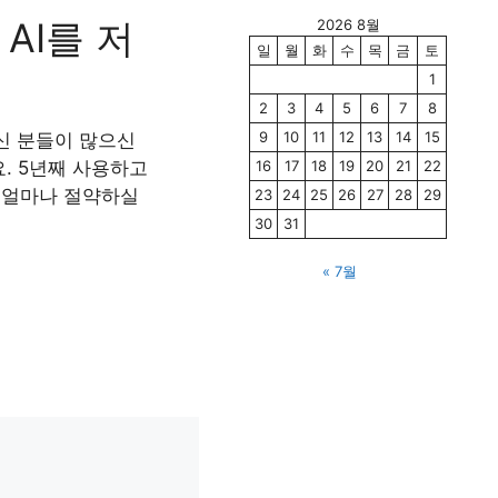
AI를 저
2026 8월
일
월
화
수
목
금
토
1
2
3
4
5
6
7
8
9
10
11
12
13
14
15
우신 분들이 많으신
. 5년째 사용하고
16
17
18
19
20
21
22
터 얼마나 절약하실
23
24
25
26
27
28
29
30
31
« 7월