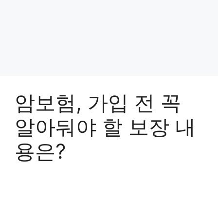
암보험, 가입 전 꼭
알아둬야 할 보장 내
용은?