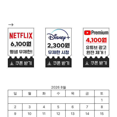
-->
2026 8월
일
월
화
수
목
금
토
1
2
3
4
5
6
7
8
9
10
11
12
13
14
15