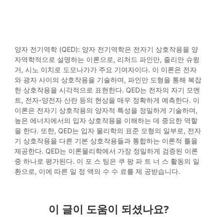
양자 전기역학 (QED): 양자 전기역학은 전자기 상호작용을 양
자역학적으로 설명하는 이론으로, 리처드 파인만, 줄리안 슈윙
거, 시노 이치로 도모나가가 주요 기여자이다. 이 이론은 전자
와 광자 사이의 상호작용을 기술하며, 파인만 도형을 통해 복잡
한 상호작용을 시각적으로 표현한다. QED는 전자의 자기 모멘
트, 전자-양전자 산란 등의 현상을 매우 정확하게 예측한다. 이
이론은 전자기 상호작용의 양자적 특성을 정밀하게 기술하며,
높은 에너지에서의 입자 상호작용을 이해하는 데 중요한 역할
을 한다. 또한, QED는 입자 물리학의 표준 모형의 일부로, 전자
기 상호작용을 다른 기본 상호작용들과 통합하는 이론적 틀을
제공한다. QED는 이론물리학에서 가장 정밀하게 검증된 이론
중 하나로 평가된다. 이 포 스 팅은 쿠 팡 파 트 너 스 활동의 일
환으로, 이에 따른 일 정 액의 수 수 료를 제 공받습니다.
이 글이 도움이 되셨나요?