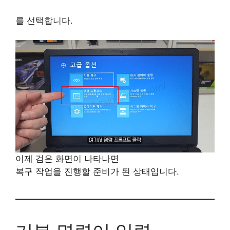
를 선택합니다.
이제 검은 화면이 나타나면
복구 작업을 진행할 준비가 된 상태입니다.