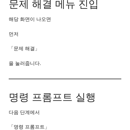
문제 해결 메뉴 진입
해당 화면이 나오면
먼저
「문제 해결」
을 눌러줍니다.
명령 프롬프트 실행
다음 단계에서
「명령 프롬프트」