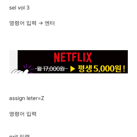
sel vol 3
명령어 입력 → 엔터
assign leter=Z
명령어 입력
exit 입력