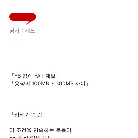
당겨주세요!
「FS 값이 FAT 계열」
「용량이 100MB ~ 300MB 사이」
「상태가 숨김」
이 조건을 만족하는 볼륨이
EFI 파티션입니다.