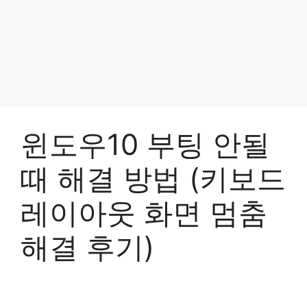
윈도우10 부팅 안될
때 해결 방법 (키보드
레이아웃 화면 멈춤
해결 후기)