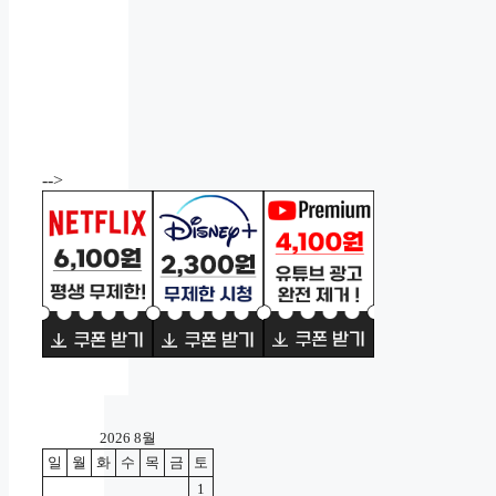
-->
2026 8월
일
월
화
수
목
금
토
1