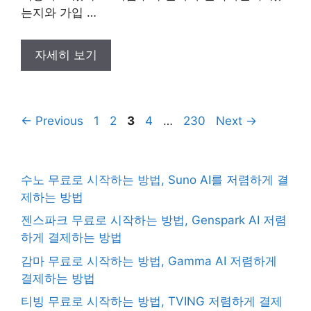
는지와 가입 …
자세히 보기
Page
Page
Page
Page
Page
←
Previous
1
2
3
4
…
230
Next
→
수노 무료로 시작하는 방법, Suno AI를 저렴하게 결
제하는 방법
젠스파크 무료로 시작하는 방법, Genspark AI 저렴
하게 결제하는 방법
감마 무료로 시작하는 방법, Gamma AI 저렴하게
결제하는 방법
티빙 무료로 시작하는 방법, TVING 저렴하게 결제