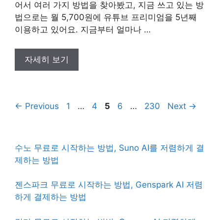
어서 여러 가지 방법을 찾아봤고, 지금 쓰고 있는 방
법으로는 월 5,700원에 유튜브 프리미엄을 5년째
이용하고 있어요. 지금부터 얼마나 …
자세히 보기
Page
Page
Page
Page
Page
←
Previous
1
…
4
5
6
…
230
Next
→
수노 무료로 시작하는 방법, Suno AI를 저렴하게 결
제하는 방법
젠스파크 무료로 시작하는 방법, Genspark AI 저렴
하게 결제하는 방법