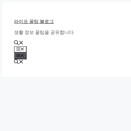
Skip
to
content
라이프 꿀팁 블로그
생활 정보 꿀팁을 공유합니다
Menu
Menu