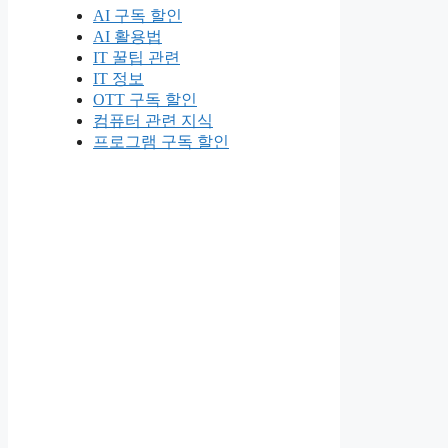
AI 구독 할인
AI 활용법
IT 꿀팁 관련
IT 정보
OTT 구독 할인
컴퓨터 관련 지식
프로그램 구독 할인