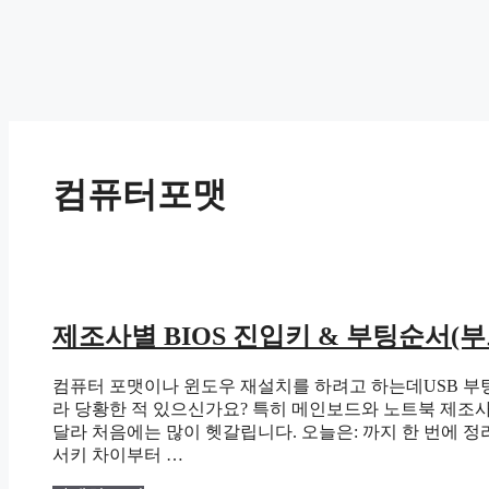
컴퓨터포맷
제조사별 BIOS 진입키 & 부팅순서(
컴퓨터 포맷이나 윈도우 재설치를 하려고 하는데USB 부팅이
라 당황한 적 있으신가요? 특히 메인보드와 노트북 제조
달라 처음에는 많이 헷갈립니다. 오늘은: 까지 한 번에
서키 차이부터 …